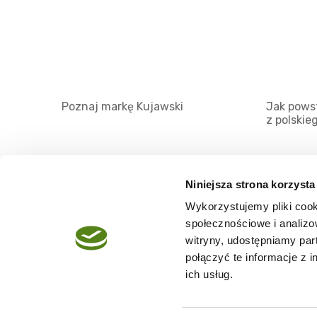
Poznaj markę Kujawski
Jak powst
z polskie
Niniejsza strona korzysta
Wykorzystujemy pliki cook
O serwisie
społecznościowe i analizo
Regulamin
witryny, udostępniamy pa
połączyć te informacje z 
Polityka prywatności
ich usług.