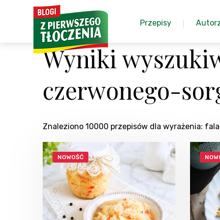
Przepisy
Autor
Wyniki wyszukiwa
czerwonego-sor
Znaleziono 10000 przepisów dla wyrażenia: fal
NOWOŚĆ
NOW