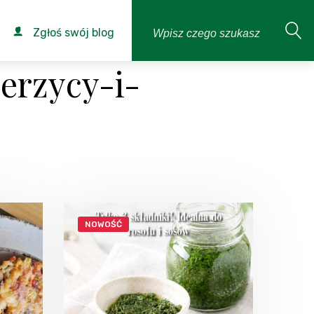
Zgłoś swój blog
ierzycy-i-
NOWOŚĆ