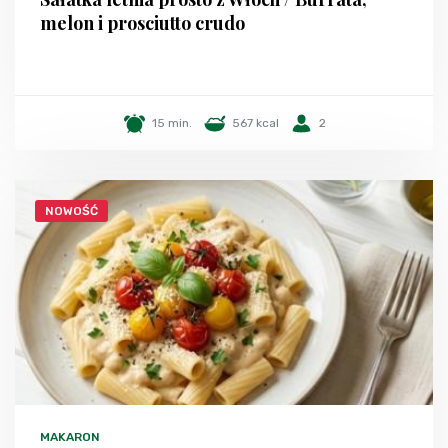
melon i prosciutto crudo
15 min.
567 kcal
2
NOWOŚĆ
MAKARON