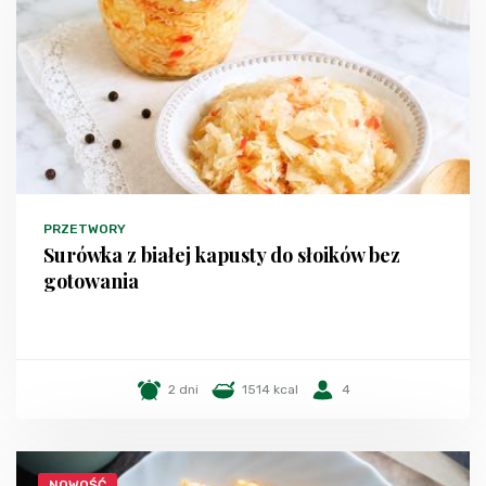
PRZETWORY
Surówka z białej kapusty do słoików bez
gotowania
2 dni
1514 kcal
4
NOWOŚĆ