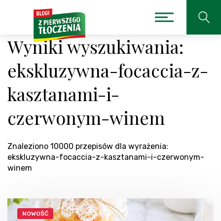
Wyniki wyszukiwania:
ekskluzywna-focaccia-z-
kasztanami-i-
czerwonym-winem
Znaleziono 10000 przepisów dla wyrażenia:
ekskluzywna-focaccia-z-kasztanami-i-czerwonym-
winem
NOWOŚĆ