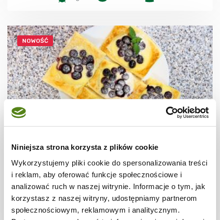
NOWOŚĆ
Niniejsza strona korzysta z plików cookie
CIASTECZKA
Ciastka francuskie z borówkami + film
Wykorzystujemy pliki cookie do spersonalizowania treści
i reklam, aby oferować funkcje społecznościowe i
analizować ruch w naszej witrynie. Informacje o tym, jak
korzystasz z naszej witryny, udostępniamy partnerom
społecznościowym, reklamowym i analitycznym.