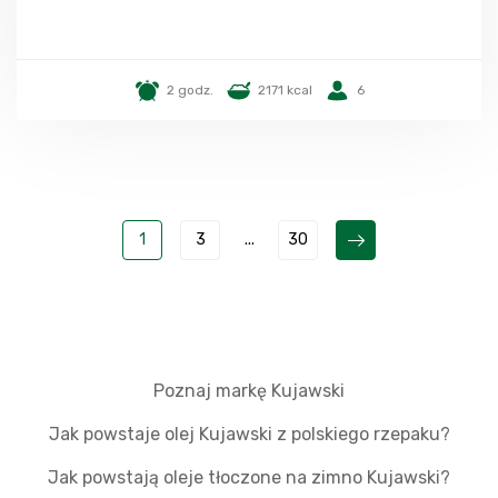
2 godz.
2171 kcal
6
1
3
...
30
Poznaj markę Kujawski
Jak powstaje olej Kujawski z polskiego rzepaku?
Jak powstają oleje tłoczone na zimno Kujawski?