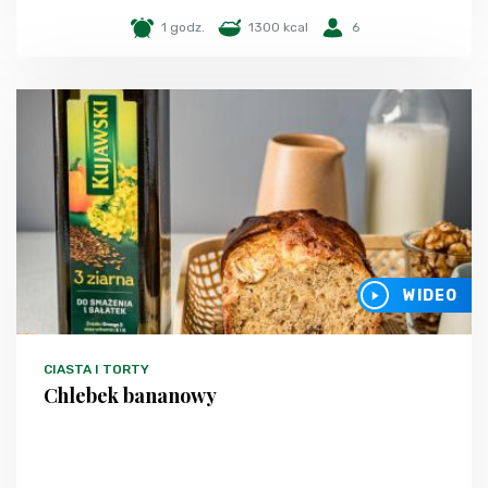
1 godz.
1300 kcal
6
WIDEO
CIASTA I TORTY
Chlebek bananowy