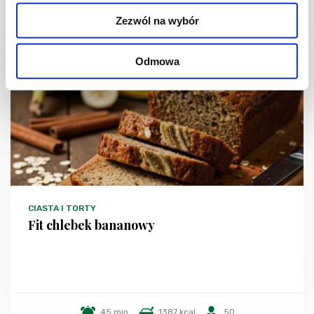
Zezwól na wybór
Odmowa
CIASTA I TORTY
Fit chlebek bananowy
45 min.
1387 kcal
50