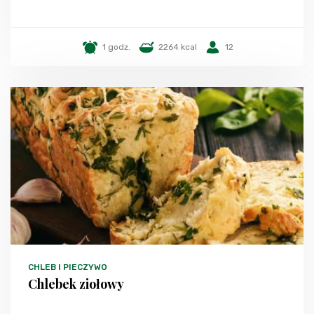
1 godz.
2264 kcal
12
CHLEB I PIECZYWO
Chlebek ziołowy