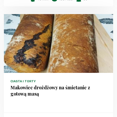
CIASTA I TORTY
Makowiec drożdżowy na śmietanie z
gotową masą