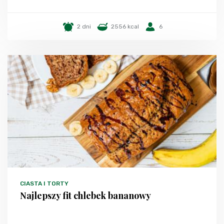
2 dni
2556 kcal
6
CIASTA I TORTY
Najlepszy fit chlebek bananowy