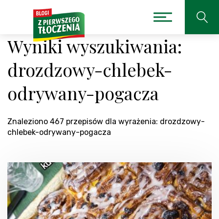
Wyniki wyszukiwania:
drozdzowy-chlebek-
odrywany-pogacza
Znaleziono 467 przepisów dla wyrażenia: drozdzowy-
chlebek-odrywany-pogacza