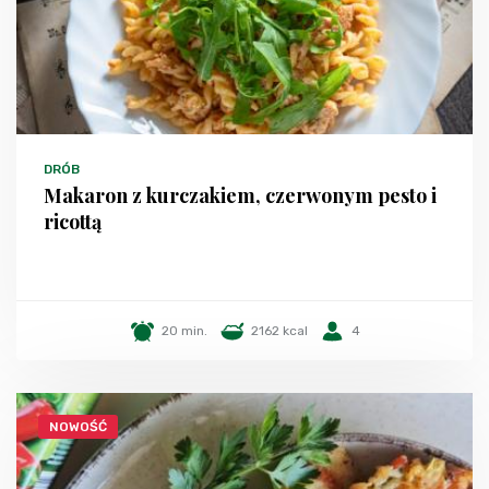
DRÓB
Makaron z kurczakiem, czerwonym pesto i
ricottą
20 min.
2162 kcal
4
NOWOŚĆ