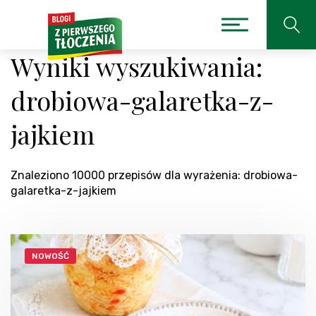
Wyniki wyszukiwania:
drobiowa-galaretka-z-
jajkiem
Znaleziono 10000 przepisów dla wyrażenia: drobiowa-
galaretka-z-jajkiem
NOWOŚĆ