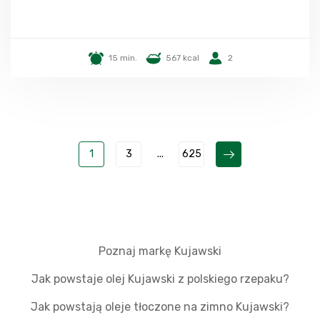
15 min.
567 kcal
2
1
3
...
625
Poznaj markę Kujawski
Jak powstaje olej Kujawski z polskiego rzepaku?
Jak powstają oleje tłoczone na zimno Kujawski?