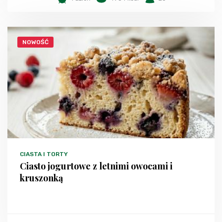
NOWOŚĆ
CIASTA I TORTY
Ciasto jogurtowe z letnimi owocami i
kruszonką