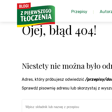
Przepisy
Autor
Ojej, błąd 404!
Niestety nie można było odn
Adres, który próbujesz odwiedzić
/przepisy/d
Sprawdź pisownię adresu lub skorzystaj z wysz