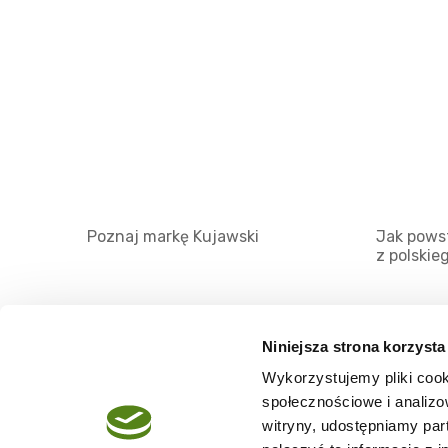
Poznaj markę Kujawski
Jak powst
z polskie
Niniejsza strona korzysta
Wykorzystujemy pliki cook
O serwisie
społecznościowe i analizo
Regulamin
witryny, udostępniamy pa