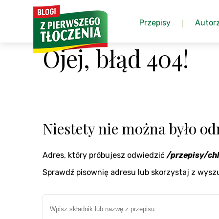
Przepisy
Autor
Ojej, błąd 404!
Niestety nie można było odn
Adres, który próbujesz odwiedzić
/przepisy/ch
Sprawdź pisownię adresu lub skorzystaj z wysz