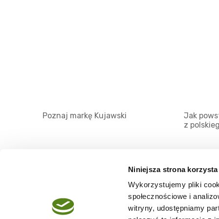
Poznaj markę Kujawski
Jak powst
z polskie
Niniejsza strona korzysta
Wykorzystujemy pliki cook
O serwisie
społecznościowe i analizo
Regulamin
witryny, udostępniamy pa