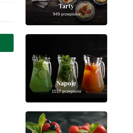
Tarty
949 przepisów
Napoje
1017 przepisów