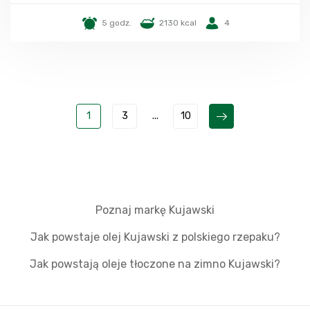
5 godz.
2130 kcal
4
1
3
...
10
Poznaj markę Kujawski
Jak powstaje olej Kujawski z polskiego rzepaku?
Jak powstają oleje tłoczone na zimno Kujawski?