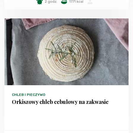
2 godz.
1771 kcal
-
CHLEB I PIECZYWO
Orkiszowy chleb cebulowy na zakwasie