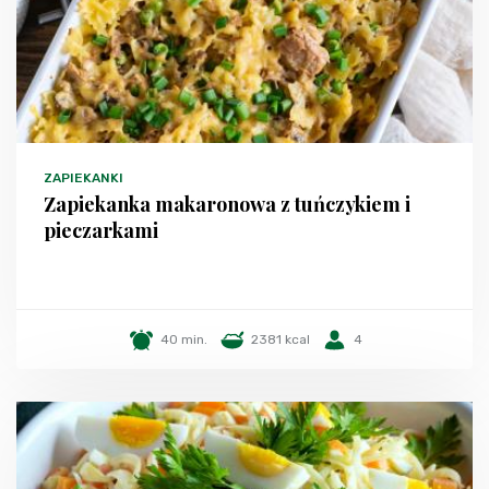
ZAPIEKANKI
Zapiekanka makaronowa z tuńczykiem i
pieczarkami
40 min.
2381 kcal
4