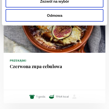
Zezwól na wybór
Odmowa
PRZEKĄSKI
Czerwona zupa cebulowa
1 godz.
1964 kcal
-