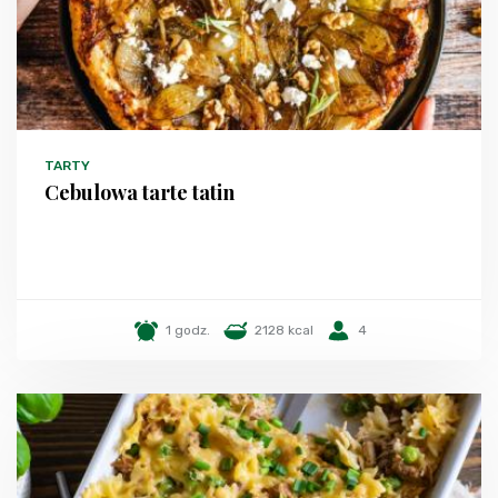
TARTY
Cebulowa tarte tatin
1 godz.
2128 kcal
4