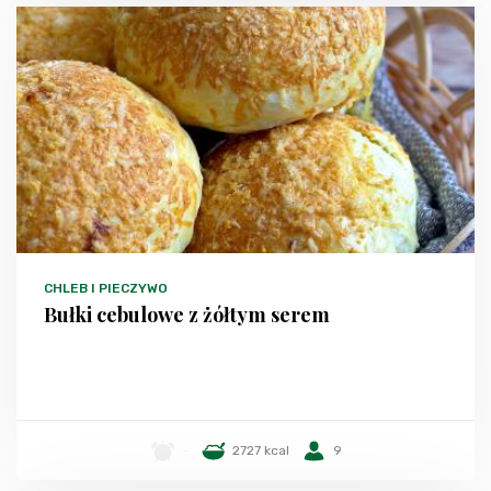
CHLEB I PIECZYWO
Bułki cebulowe z żółtym serem
-
2727 kcal
9