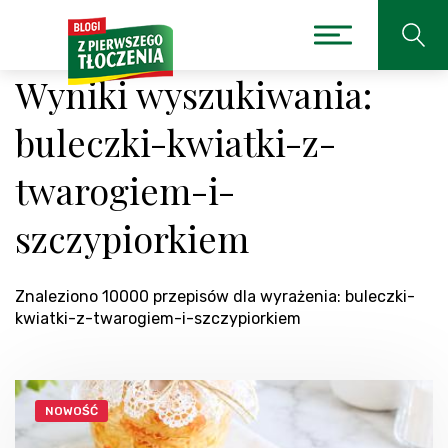
Wyniki wyszukiwania:
buleczki-kwiatki-z-
twarogiem-i-
szczypiorkiem
Znaleziono 10000 przepisów dla wyrażenia: buleczki-
kwiatki-z-twarogiem-i-szczypiorkiem
NOWOŚĆ