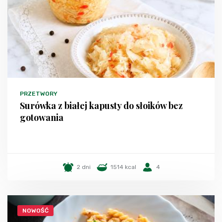
PRZETWORY
Surówka z białej kapusty do słoików bez
gotowania
2 dni
1514 kcal
4
NOWOŚĆ