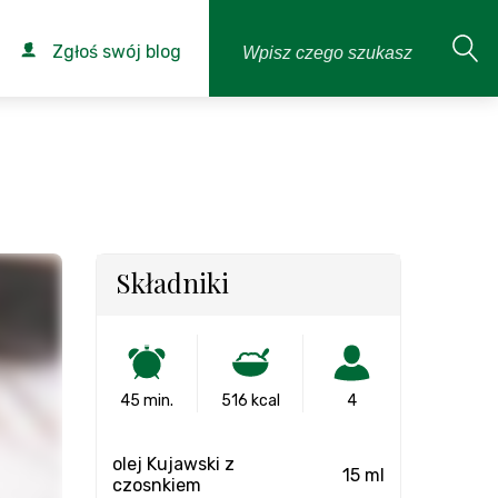
Zgłoś swój blog
Składniki
45 min.
516 kcal
4
olej Kujawski z
15 ml
czosnkiem