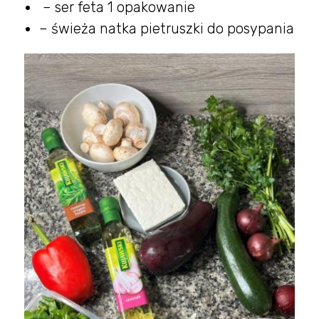
– ser feta 1 opakowanie
– świeża natka pietruszki do posypania