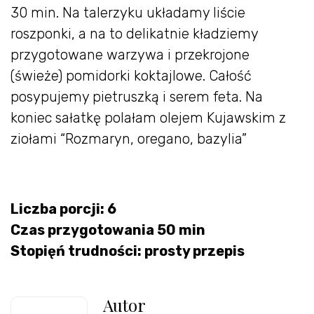
30 min. Na talerzyku układamy liście
roszponki, a na to delikatnie kładziemy
przygotowane warzywa i przekrojone
(świeże) pomidorki koktajlowe. Całość
posypujemy pietruszką i serem feta. Na
koniec sałatkę polałam olejem Kujawskim z
ziołami “Rozmaryn, oregano, bazylia”
Liczba porcji: 6
Czas przygotowania 50 min
Stopięń trudności: prosty przepis
Autor