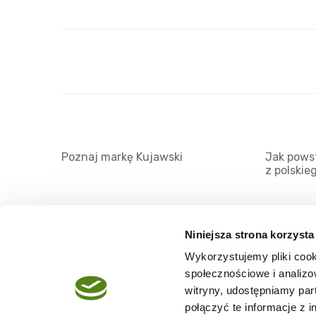
Poznaj markę Kujawski
Jak powst
z polskie
Niniejsza strona korzysta
Wykorzystujemy pliki cook
O serwisie
społecznościowe i analizo
Regulamin
witryny, udostępniamy pa
połączyć te informacje z 