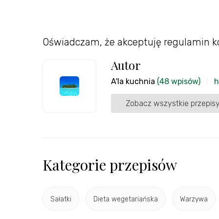
Oświadczam, że akceptuję regulamin k
Autor
A'la kuchnia
(48 wpisów)
h
Zobacz wszystkie przepisy
Kategorie przepisów
Sałatki
Dieta wegetariańska
Warzywa