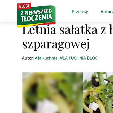
Przepisy
Autor
Letnia sałatka z 
szparagowej
Autor:
A'la kuchnia
,
A'LA KUCHNIA BLOG