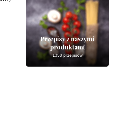
Przepisy z naszymi
produktami
1358 przepisów