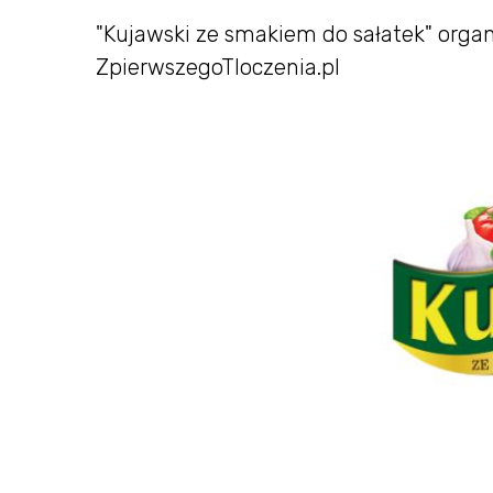
"Kujawski ze smakiem do sałatek" orga
ZpierwszegoTloczenia.pl