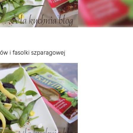
ków i fasolki szparagowej