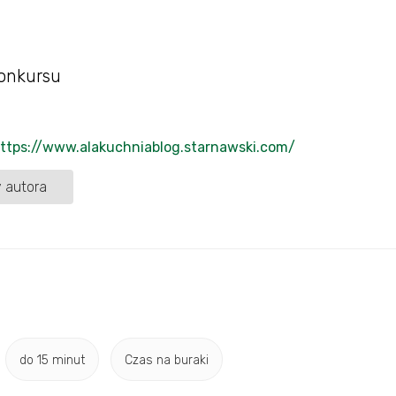
onkursu
ttps://www.alakuchniablog.starnawski.com/
 autora
do 15 minut
Czas na buraki