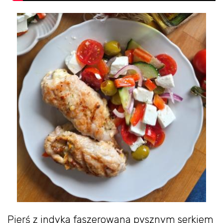
Pierś z indyka faszerowana pysznym serkiem