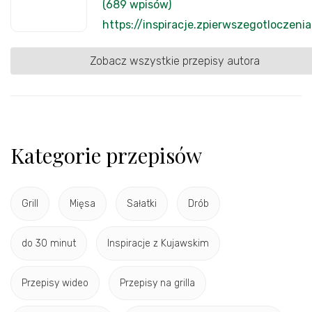
(689 wpisów)
https://inspiracje.zpierwszegotloczenia
Zobacz wszystkie przepisy autora
Kategorie przepisów
Grill
Mięsa
Sałatki
Drób
do 30 minut
Inspiracje z Kujawskim
Przepisy wideo
Przepisy na grilla