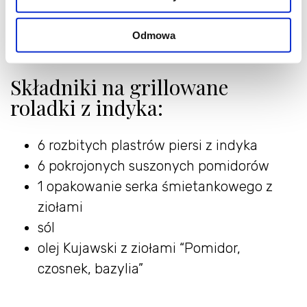
Odmowa
Składniki na grillowane
roladki z indyka:
6 rozbitych plastrów piersi z indyka
6 pokrojonych suszonych pomidorów
1 opakowanie serka śmietankowego z
ziołami
sól
olej Kujawski z ziołami “Pomidor,
czosnek, bazylia”