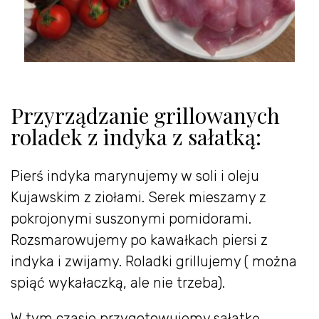
Przyrządzanie grillowanych
roladek z indyka z sałatką:
Pierś indyka marynujemy w soli i oleju
Kujawskim z ziołami. Serek mieszamy z
pokrojonymi suszonymi pomidorami.
Rozsmarowujemy po kawałkach piersi z
indyka i zwijamy. Roladki grillujemy ( można
spiąć wykałaczką, ale nie trzeba).
W tym czasie przygotowujemy sałatkę.