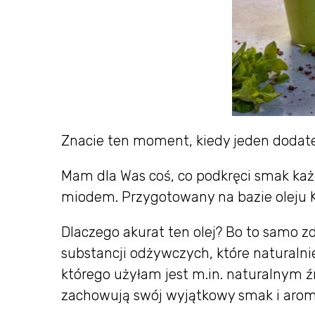
Znacie ten moment, kiedy jeden dodate
Mam dla Was coś, co podkręci smak ka
miodem. Przygotowany na bazie oleju 
Dlaczego akurat ten olej? Bo to samo z
substancji odżywczych, które naturalni
którego użyłam jest m.in. naturalnym źr
zachowują swój wyjątkowy smak i aroma