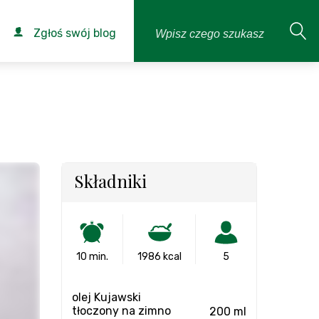
Zgłoś swój blog
Składniki
10 min.
1986 kcal
5
olej Kujawski
tłoczony na zimno
200 ml