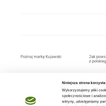
Poznaj markę Kujawski
Jak powst
z polskie
Niniejsza strona korzysta
Wykorzystujemy pliki cook
O serwisie
społecznościowe i analizo
Regulamin
witryny, udostępniamy pa