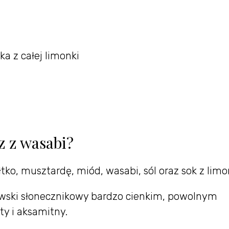
ka z całej limonki
 z wasabi?
tko, musztardę, miód, wasabi, sól oraz sok z limo
ujawski słonecznikowy bardzo cienkim, powolnym
ty i aksamitny.