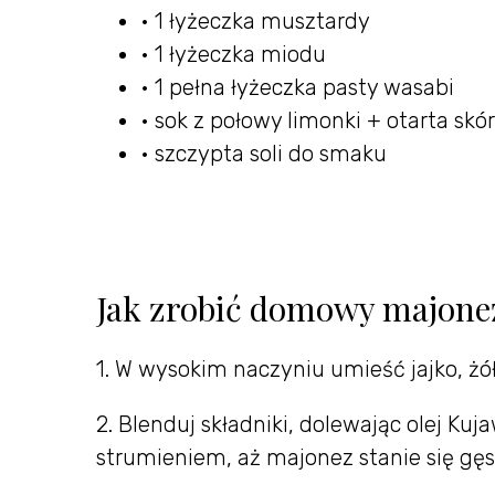
• 1 łyżeczka musztardy
• 1 łyżeczka miodu
• 1 pełna łyżeczka pasty wasabi
• sok z połowy limonki + otarta skór
• szczypta soli do smaku
Jak zrobić domowy majonez
1. W wysokim naczyniu umieść jajko, żół
2. Blenduj składniki, dolewając olej K
strumieniem, aż majonez stanie się gęs