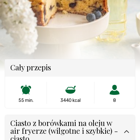
Cały przepis
55 min.
3440 kcal
8
Ciasto z borówkami na oleju w
air fryerze (wilgotne i szybkie) -
ciasto