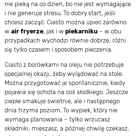
nie pieką na co dzień, bo nie jest wymagające
i nie generuje stresu. To dobry start, jeśli
chcesz zacząć. Ciasto można upiec zarówno
w
air fryerze
, jak i w
piekarniku
– w obu
przypadkach wychodzi równie dobrze, różni
się tylko czasem i sposobem pieczenia.
Ciasto z borówkami na oleju nie potrzebuje
specjalnej okazji, żeby wylądować na stole.
Można przygotować je spontanicznie, kiedy
pojawia się ochota na coś słodkiego. Jeszcze
ciepłe smakuje świetnie, ale i następnego
dnia trzyma poziom. To wypiek, który nie
wymaga planowania – tylko wrzucasz
składniki, mieszasz, a później chwilę czekasz,