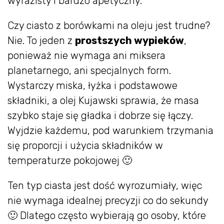
wyrazisty i bardzo apetyczny.
Czy ciasto z borówkami na oleju jest trudne?
Nie. To jeden z
prostszych wypieków
,
ponieważ nie wymaga ani miksera
planetarnego, ani specjalnych form.
Wystarczy miska, łyżka i podstawowe
składniki, a olej Kujawski sprawia, że masa
szybko staje się gładka i dobrze się łączy.
Wyjdzie każdemu, pod warunkiem trzymania
się proporcji i użycia składników w
temperaturze pokojowej 🙂
Ten typ ciasta jest dość wyrozumiały, więc
nie wymaga idealnej precyzji co do sekundy
🙂 Dlatego często wybierają go osoby, które