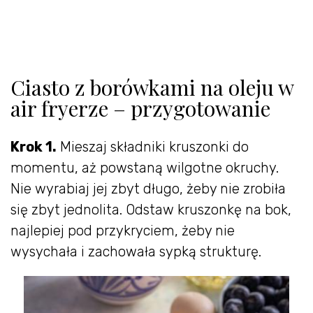
Ciasto z borówkami na oleju w
air fryerze – przygotowanie
Krok 1.
Mieszaj składniki kruszonki do
momentu, aż powstaną wilgotne okruchy.
Nie wyrabiaj jej zbyt długo, żeby nie zrobiła
się zbyt jednolita. Odstaw kruszonkę na bok,
najlepiej pod przykryciem, żeby nie
wysychała i zachowała sypką strukturę.