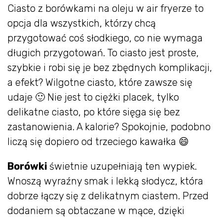
Ciasto z borówkami na oleju w air fryerze to
opcja dla wszystkich, którzy chcą
przygotować coś słodkiego, co nie wymaga
długich przygotowań. To ciasto jest proste,
szybkie i robi się je bez zbędnych komplikacji,
a efekt? Wilgotne ciasto, które zawsze się
udaje 🙂 Nie jest to ciężki placek, tylko
delikatne ciasto, po które sięga się bez
zastanowienia. A kalorie? Spokojnie, podobno
liczą się dopiero od trzeciego kawałka 😄
Borówki
świetnie uzupełniają ten wypiek.
Wnoszą wyraźny smak i lekką słodycz, która
dobrze łączy się z delikatnym ciastem. Przed
dodaniem są obtaczane w mące, dzięki