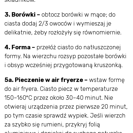
3. Borówki –
obtocz borówki w mące; do
ciasta dodaj 2/3 owoców i wymieszaj je
delikatnie, żeby rozłożyły się równomiernie.
4. Forma –
przełóż ciasto do natłuszczonej
formy. Na wierzchu rozsyp pozostałe borówki
i obsyp wcześniej przygotowaną kruszonką.
5a. Pieczenie w air fryerze –
wstaw formę
do air fryera. Ciasto piecz w temperaturze
150–160°C przez około 30–40 minut. Nie
otwieraj urządzenia przez pierwsze 20 minut,
po tym czasie sprawdź wypiek. Jeśli wierzch
za szybko się rumieni, przykryj folią