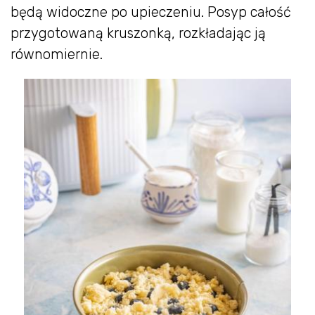
będą widoczne po upieczeniu. Posyp całość
przygotowaną kruszonką, rozkładając ją
równomiernie.