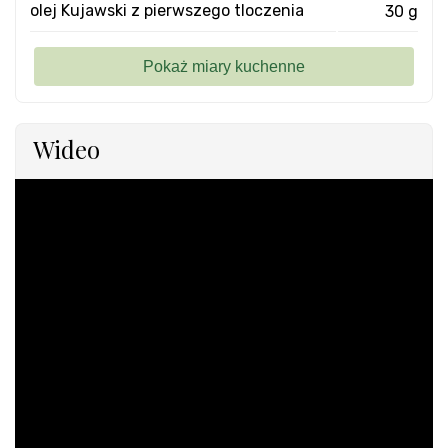
olej Kujawski z pierwszego tloczenia
30 g
Wideo