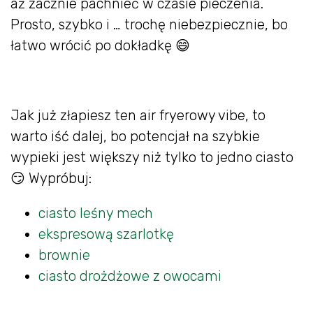
aż zacznie pachnieć w czasie pieczenia.
Prosto, szybko i … trochę niebezpiecznie, bo
łatwo wrócić po dokładkę 😄
Jak już złapiesz ten air fryerowy vibe, to
warto iść dalej, bo potencjał na szybkie
wypieki jest większy niż tylko to jedno ciasto
😏 Wypróbuj:
ciasto leśny mech
ekspresową szarlotkę
brownie
ciasto drożdżowe z owocami