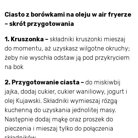
Ciasto z borówkami na oleju w air fryerze
– skrót przygotowania
1. Kruszonka –
składniki kruszonki mieszaj
do momentu, aż uzyskasz wilgotne okruchy;
żeby nie wyschła odstaw ją pod przykryciem
na bok
2. Przygotowanie ciasta –
do miskiwbij
jajka, dodaj cukier, cukier waniliowy, jogurt i
olej Kujawski. Składniki wymieszaj rózgą
kuchenną do uzyskania jednolitej masy.
Następnie dodaj mąkę oraz proszek do
pieczenia i mieszaj tylko do połączenia
składników.