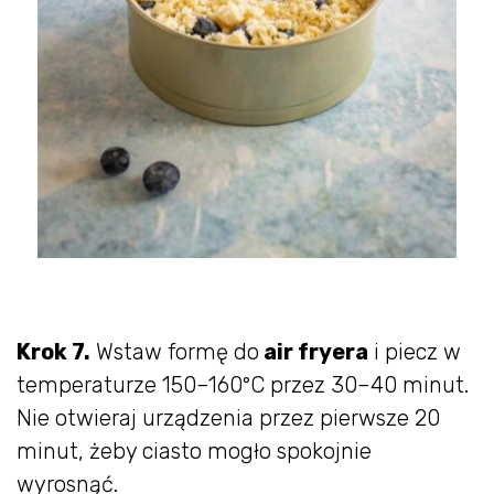
Krok 7.
Wstaw formę do
air fryera
i piecz w
temperaturze 150–160°C przez 30–40 minut.
Nie otwieraj urządzenia przez pierwsze 20
minut, żeby ciasto mogło spokojnie
wyrosnąć.