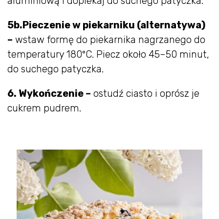
aluminiową i dopiekaj do suchego patyczka.
5b.Pieczenie w piekarniku (alternatywa)
–
wstaw formę do piekarnika nagrzanego do
temperatury 180°C. Piecz około 45–50 minut,
do suchego patyczka.
6. Wykończenie –
ostudź ciasto i oprósz je
cukrem pudrem.