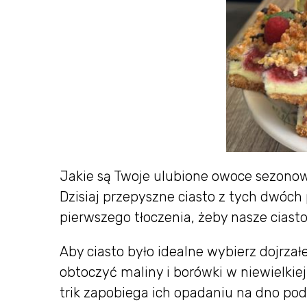
Jakie są Twoje ulubione owoce sezonow
Dzisiaj przepyszne ciasto z tych dwóch
pierwszego tłoczenia, żeby nasze ciast
Aby ciasto było idealne wybierz dojrza
obtoczyć maliny i borówki w niewielkiej
trik zapobiega ich opadaniu na dno pod