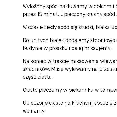
Wyłożony spód nakłuwamy widelcem i p
przez 15 minut. Upieczony kruchy spód
W czasie kiedy spód się studzi, białka u
Do ubitych białek dodajemy stopniowo c
budynie w proszku i dalej miksujemy.
Na koniec w trakcie miksowania wlewam
składników. Masę wylewamy na przestu
część ciasta.
Ciasto pieczemy w piekarniku w temper
Upieczone ciasto na kruchym spodzie 
wcinamy.