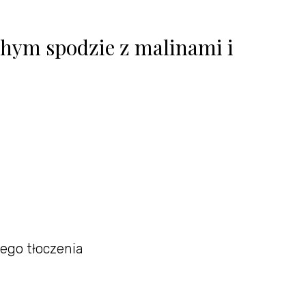
chym spodzie z malinami i
ego tłoczenia