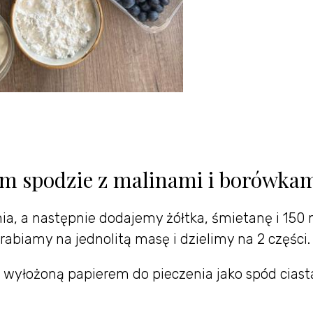
hym spodzie z malinami i borówka
a, a następnie dodajemy żółtka, śmietanę i 150 
abiamy na jednolitą masę i dzielimy na 2 części.
wyłożoną papierem do pieczenia jako spód ciasta