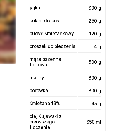
jajka
300 g
cukier drobny
250 g
budyń śmietankowy
120 g
proszek do pieczenia
4 g
mąka pszenna
500 g
tortowa
maliny
300 g
borówka
300 g
śmietana 18%
45 g
olej Kujawski z
pierwszego
350 ml
tloczenia