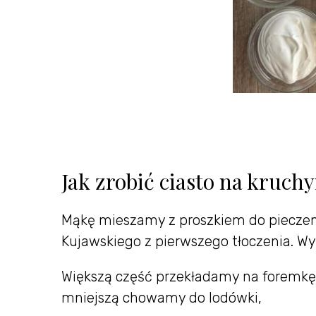
Jak zrobić ciasto na kruc
Mąkę mieszamy z proszkiem do pieczeni
Kujawskiego z pierwszego tłoczenia. Wyr
Większą część przekładamy na foremkę 
mniejszą chowamy do lodówki,