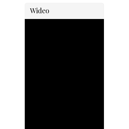
Wideo