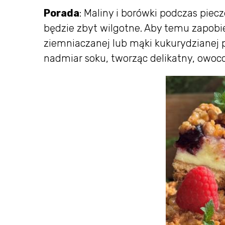
Porada
: Maliny i borówki podczas piec
będzie zbyt wilgotne. Aby temu zapobi
ziemniaczanej lub mąki kukurydzianej p
nadmiar soku, tworząc delikatny, owoc