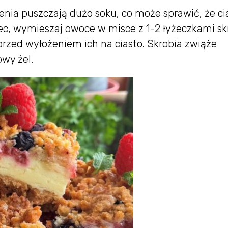
zenia puszczają dużo soku, co może sprawić, że ci
ec, wymieszaj owoce w misce z 1-2 łyżeczkami sk
rzed wyłożeniem ich na ciasto. Skrobia zwiąże
owy żel.