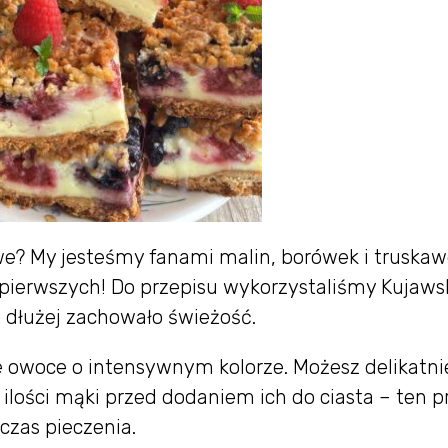
e? My jesteśmy fanami malin, borówek i truskaw
 pierwszych! Do przepisu wykorzystaliśmy Kujawsk
o dłużej zachowało świeżość.
łe owoce o intensywnym kolorze. Możesz delikatni
 ilości mąki przed dodaniem ich do ciasta – ten p
czas pieczenia.