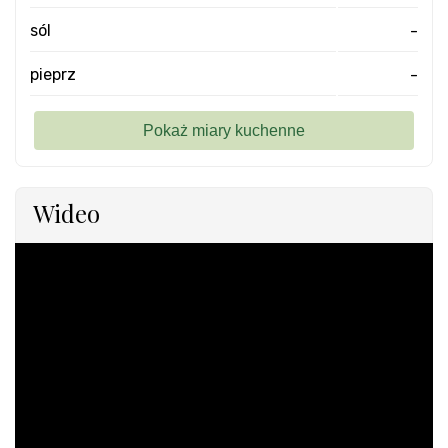
sól
-
pieprz
-
Wideo