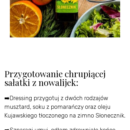
Przygotowanie chrupiącej
sałatki z nowalijek:
➡️Dressing przygotuj z dwóch rodzajów
musztard, soku z pomarańczy oraz oleju
Kujawskiego tłoczonego na zimno Słonecznik.