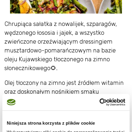
Chrupiąca sałatka z nowalijek, szparagów,
wędzonego łososia i jajek, a wszystko
zwieńczone orzeźwiającym dressingiem
musztardowo-pomarańczowym na bazie
oleju Kujawskiego tłoczonego na zimno
słonecznikowego🌻.
Olej tłoczony na zimno jest źródłem witamin
oraz doskonałym nośnikiem smaku
zwieńczającym wiosenne potrawy ze
świeżych składników, dzięki zachowaniu w
wyniku procesu tłoczenia na zimno
Niniejsza strona korzysta z plików cookie
wszystkich swoich walorów smakowych