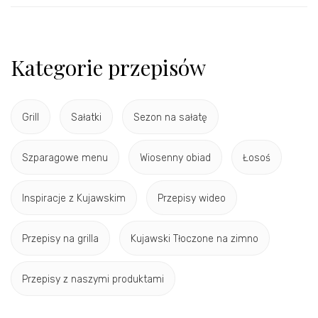
Kategorie przepisów
Grill
Sałatki
Sezon na sałatę
Szparagowe menu
Wiosenny obiad
Łosoś
Inspiracje z Kujawskim
Przepisy wideo
Przepisy na grilla
Kujawski Tłoczone na zimno
Przepisy z naszymi produktami