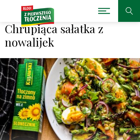
Chrupiąca sałatka z
nowalijek